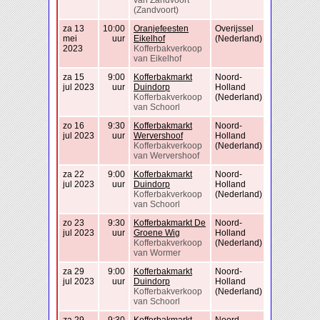
van Zandvoort
(Zandvoort)
za 13
10:00
Oranjefeesten
Overijssel
mei
uur
Eikelhof
(Nederland)
2023
Kofferbakverkoop
van Eikelhof
za 15
9:00
Kofferbakmarkt
Noord-
jul 2023
uur
Duindorp
Holland
Kofferbakverkoop
(Nederland)
van Schoorl
zo 16
9:30
Kofferbakmarkt
Noord-
jul 2023
uur
Wervershoof
Holland
Kofferbakverkoop
(Nederland)
van Wervershoof
za 22
9:00
Kofferbakmarkt
Noord-
jul 2023
uur
Duindorp
Holland
Kofferbakverkoop
(Nederland)
van Schoorl
zo 23
9:30
Kofferbakmarkt De
Noord-
jul 2023
uur
Groene Wig
Holland
Kofferbakverkoop
(Nederland)
van Wormer
za 29
9:00
Kofferbakmarkt
Noord-
jul 2023
uur
Duindorp
Holland
Kofferbakverkoop
(Nederland)
van Schoorl