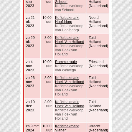
sep
uur
Schoorl
Holland
2023
Kofferbakverkoop
(Nederland)
van Schoorl
za 21
10:00
Kofferbakmarkt
Noord-
okt
uur
Hoofddorp
Holland
2023
Kofferbakverkoop
(Nederland)
van Hoofddorp
zo 29
8:00
Kofferbakmarkt
Zuid-
okt
uur
Hoek Van Holland
Holland
2023
Kofferbakverkoop
(Nederland)
van Hoek van
Holland
za 4
10:00
Rommelroute
Friesland
nov
uur
Kofferbakverkoop
(Nederland)
2023
van Wolvega
zo 26
8:00
Kofferbakmarkt
Zuid-
nov
uur
Hoek Van Holland
Holland
2023
Kofferbakverkoop
(Nederland)
van Hoek van
Holland
zo 10
8:00
Kofferbakmarkt
Zuid-
dec
uur
Hoek Van Holland
Holland
2023
Kofferbakverkoop
(Nederland)
van Hoek van
Holland
za 9 mrt
10:00
Kofferbakmarkt
Utrecht
2024
uur
Vianen
(Nederland)