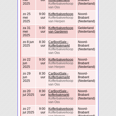
mei
uur
Kofferbakmarkt
Brabant
2025
Kofferbakverkoop
(Nederland)
van Oss
zo 25
9:00
Kofferbakverkoop
Noord-
mei
uur
Kofferbakverkoop
Brabant
2025
van Herpen
(Nederland)
za 31
9:00
Kofferbakverkoop
Gelderland
mei
uur
van Garderen
(Nederland)
2025
zo 8 jun
8:30
CarBootSale -
Noord-
2025
uur
Kofferbakmarkt
Brabant
Kofferbakverkoop
(Nederland)
van Oss
zo 22
9:00
Kofferbakverkoop
Noord-
jun
uur
Kofferbakverkoop
Brabant
2025
van Herpen
(Nederland)
zo 29
8:30
CarBootSale -
Noord-
jun
uur
Kofferbakmarkt
Brabant
2025
Kofferbakverkoop
(Nederland)
van Oss
zo 20
8:30
CarBootSale -
Noord-
jul 2025
uur
kofferbakmarkt
Brabant
Kofferbakverkoop
(Nederland)
van Oss
zo 27
9:00
Kofferbakverkoop
Noord-
jul 2025
uur
Kofferbakverkoop
Brabant