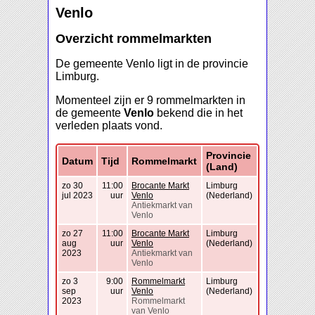
Venlo
Overzicht rommelmarkten
De gemeente Venlo ligt in de provincie
Limburg.
Momenteel zijn er 9 rommelmarkten in
de gemeente
Venlo
bekend die in het
verleden plaats vond.
Provincie
Datum
Tijd
Rommelmarkt
(Land)
zo 30
11:00
Brocante Markt
Limburg
jul 2023
uur
Venlo
(Nederland)
Antiekmarkt van
Venlo
zo 27
11:00
Brocante Markt
Limburg
aug
uur
Venlo
(Nederland)
2023
Antiekmarkt van
Venlo
zo 3
9:00
Rommelmarkt
Limburg
sep
uur
Venlo
(Nederland)
2023
Rommelmarkt
van Venlo