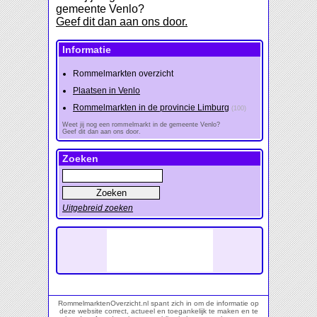
gemeente Venlo?
Geef dit dan aan ons door.
Informatie
Rommelmarkten overzicht
Plaatsen in Venlo
Rommelmarkten in de provincie Limburg
(100)
Weet jij nog een rommelmarkt in de gemeente Venlo?
Geef dit dan aan ons door.
Zoeken
Uitgebreid zoeken
RommelmarktenOverzicht.nl spant zich in om de informatie op
deze website correct, actueel en toegankelijk te maken en te