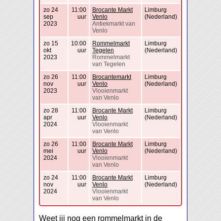
zo 24
11:00
Brocante Markt
Limburg
sep
uur
Venlo
(Nederland)
2023
Antiekmarkt van
Venlo
zo 15
10:00
Rommelmarkt
Limburg
okt
uur
Tegelen
(Nederland)
2023
Rommelmarkt
van Tegelen
zo 26
11:00
Brocantemarkt
Limburg
nov
uur
Venlo
(Nederland)
2023
Vlooienmarkt
van Venlo
zo 28
11:00
Brocante Markt
Limburg
apr
uur
Venlo
(Nederland)
2024
Vlooienmarkt
van Venlo
zo 26
11:00
Brocante Markt
Limburg
mei
uur
Venlo
(Nederland)
2024
Vlooienmarkt
van Venlo
zo 24
11:00
Brocante Markt
Limburg
nov
uur
Venlo
(Nederland)
2024
Vlooienmarkt
van Venlo
Weet jij nog een rommelmarkt in de