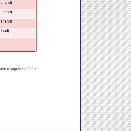
erland)
erland)
erland)
rland)
en 6 Augustus 2023 >