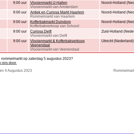
9:00 uur
Vlooienmarkt IJ-Hallen
Noord-Holland (Ned
Vlooienmarkt van Amsterdam
9:00 uur
Antiek en Curiosa Markt Haarlem
Noord-Holland (Ned
Rommelmarkt van Haarlem
9:00 uur
Kofferbakmarkt Duindorp
Noord-Holland (Ned
Kofferbakverkoop van Schoorl
9:00 uur
Curiosa Delft
Zuid-Holland (Nede
Vlooienmarkt van Delft
9:00 uur
Vlooienmarkt & Kofferbakverkoop
Utrecht (Nederland)
Veenendaal
Vlooienmarkt van Veenendaal
en rommelmarkt op zaterdag 5 augustus 2023?
n ons door.
en 4 Augustus 2023
Rommelmarkt