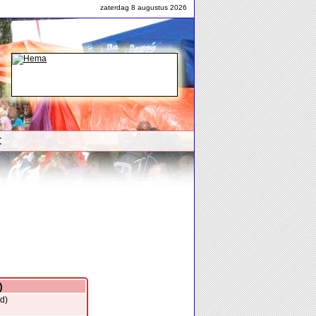
zaterdag 8 augustus 2026
t
)
d)