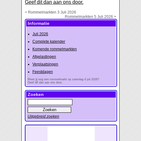
Geef dit dan aan ons door.
< Rommelmarkten 3 Juli 2026
Rommelmarkten 5 Juli 2026 >
Informatie
Juli 2026
Complete kalender
Komende rommelmarkten
Afgelastingen
Verplaatsingen
Feestdagen
Weet jij nog een rommelmarkt op zaterdag 4 juli 2026?
Geef dit dan aan ons door.
Zoeken
Uitgebreid zoeken