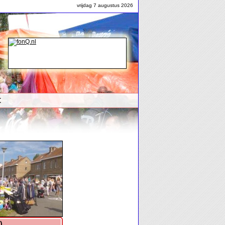
vrijdag 7 augustus 2026
t
foto's...
)