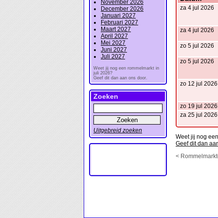
November 2026
za 4 jul 2026
December 2026
Januari 2027
Februari 2027
Maart 2027
za 4 jul 2026
April 2027
Mei 2027
zo 5 jul 2026
Juni 2027
Juli 2027
zo 5 jul 2026
Weet jij nog een rommelmarkt in
juli 2026?
Geef dit dan aan ons door.
zo 12 jul 2026
Zoeken
zo 19 jul 2026
za 25 jul 2026
Uitgebreid zoeken
Weet jij nog ee
Geef dit dan aa
< Rommelmarkt