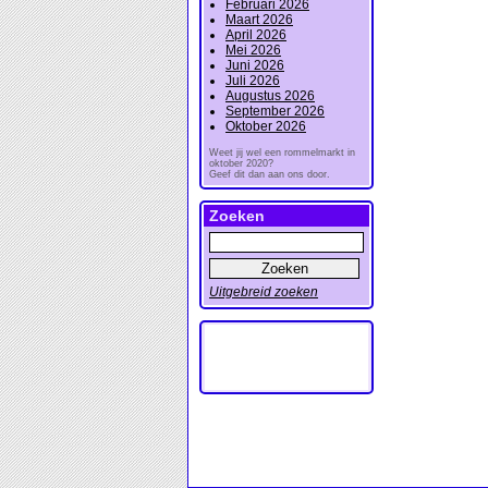
Februari 2026
Maart 2026
April 2026
Mei 2026
Juni 2026
Juli 2026
Augustus 2026
September 2026
Oktober 2026
Weet jij wel een rommelmarkt in
oktober 2020?
Geef dit dan aan ons door.
Zoeken
Uitgebreid zoeken