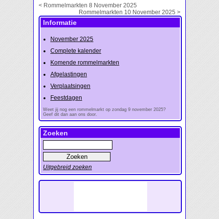
< Rommelmarkten 8 November 2025
Rommelmarkten 10 November 2025 >
Informatie
November 2025
Complete kalender
Komende rommelmarkten
Afgelastingen
Verplaatsingen
Feestdagen
Weet jij nog een rommelmarkt op zondag 9 november 2025?
Geef dit dan aan ons door.
Zoeken
Uitgebreid zoeken