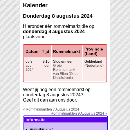
Kalender
Donderdag 8 augustus 2024
Hieronder één rommelmarkt die op
donderdag 8 augustus 2024
plaatsvond.
Provincie
Datum
Tijd
Rommelmarkt
(Land)
do 8
9:15
Slootermeer
Gelderland
aug
uur
Grote
(Nederland)
2024
Rommelmarkt
van Etten (Oude
IJsselstreek)
Weet jij nog een rommelmarkt op
donderdag 8 augustus 2024?
Geef dit dan aan ons door.
< Rommelmarkten 7 Augustus 2024
Rommelmarkten 9 Augustus 2024 >
Informatie
Augustus 2024