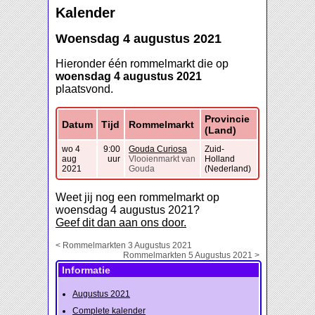
Kalender
Woensdag 4 augustus 2021
Hieronder één rommelmarkt die op
woensdag 4 augustus 2021
plaatsvond.
Provincie
Datum
Tijd
Rommelmarkt
(Land)
wo 4
9:00
Gouda Curiosa
Zuid-
aug
uur
Vlooienmarkt van
Holland
2021
Gouda
(Nederland)
Weet jij nog een rommelmarkt op
woensdag 4 augustus 2021?
Geef dit dan aan ons door.
< Rommelmarkten 3 Augustus 2021
Rommelmarkten 5 Augustus 2021 >
Informatie
Augustus 2021
Complete kalender