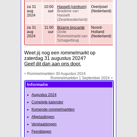
za 31
10:00
Hasselt (centrum)
Overijssel
aug
uur
Braderie van
(Nederland)
2024
Hasselt
(Zwartewaterland)
za 31
11:00
Bizarre brocante
Noord-
aug
uur
Grote
Holland
2024
Rommelmarkt van
(Nederland)
Schagerbrug
Weet jij nog een rommelmarkt op
zaterdag 31 augustus 2024?
Geef dit dan aan ons door.
< Rommelmarkten 30 Augustus 2024
Rommelmarkten 1 September 2024 >
Informatie
Augustus 2024
Complete kalender
Komende rommelmarkten
Afgelastingen
Verplaatsingen
Feestdagen