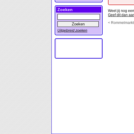
Zoeken
Weet jij nog ee
Geef dit dan aa
< Rommelmarkte
Uitgebreid zoeken