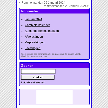
< Rommelmarkten 26 Januari 2024
Rommelmarkten 28 Januari 2024 >
Informatie
Januari 2024
Complete kalender
Komende rommelmarkten
Afgelastingen
Verplaatsingen
Feestdagen
Weet jij nog een rommelmarkt op zaterdag 27 januari 2024?
Geef dit dan aan ons door.
Zoeken
Uitgebreid zoeken