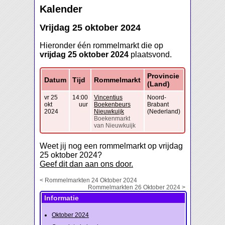
Kalender
Vrijdag 25 oktober 2024
Hieronder één rommelmarkt die op
vrijdag 25 oktober 2024
plaatsvond.
Provincie
Datum
Tijd
Rommelmarkt
(Land)
vr 25
14:00
Vincentius
Noord-
okt
uur
Boekenbeurs
Brabant
2024
Nieuwkuijk
(Nederland)
Boekenmarkt
van Nieuwkuijk
Weet jij nog een rommelmarkt op vrijdag
25 oktober 2024?
Geef dit dan aan ons door.
< Rommelmarkten 24 Oktober 2024
Rommelmarkten 26 Oktober 2024 >
Informatie
Oktober 2024