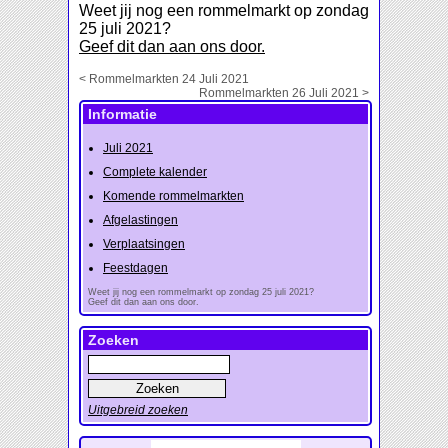
Weet jij nog een rommelmarkt op zondag
25 juli 2021?
Geef dit dan aan ons door.
< Rommelmarkten 24 Juli 2021
Rommelmarkten 26 Juli 2021 >
Informatie
Juli 2021
Complete kalender
Komende rommelmarkten
Afgelastingen
Verplaatsingen
Feestdagen
Weet jij nog een rommelmarkt op zondag 25 juli 2021?
Geef dit dan aan ons door.
Zoeken
Uitgebreid zoeken