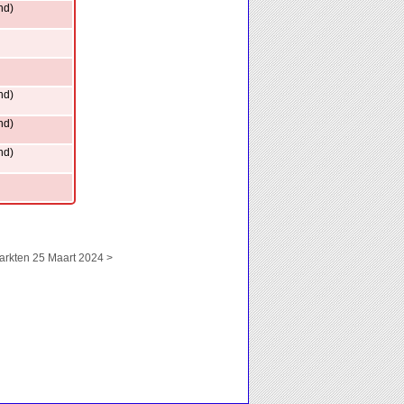
nd)
nd)
nd)
nd)
kten 25 Maart 2024 >