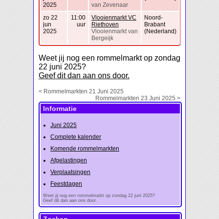
2025
van Zevenaar
zo 22
11:00
Vlooienmarkt VC
Noord-
jun
uur
Riethoven
Brabant
2025
Vlooienmarkt van
(Nederland)
Bergeijk
Weet jij nog een rommelmarkt op zondag
22 juni 2025?
Geef dit dan aan ons door.
< Rommelmarkten 21 Juni 2025
Rommelmarkten 23 Juni 2025 >
Informatie
Juni 2025
Complete kalender
Komende rommelmarkten
Afgelastingen
Verplaatsingen
Feestdagen
Weet jij nog een rommelmarkt op zondag 22 juni 2025?
Geef dit dan aan ons door.