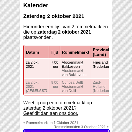
Kalender
Zaterdag 2 oktober 2021
Hieronder een lijst van 2 rommelmarkten
die op
zaterdag 2 oktober 2021
plaatsvonden.
Provincie
Datum
Tijd
Rommelmarkt
(Land)
za 2 okt
7:00
Vlooienmarkt
Friesland
2021
uur
Bakkeveen
(Nederland)
Vlooienmarkt
van Bakkeveen
za 2 okt
9:00
Curiosa Delft
Zuid-
2021
uur
Vlooienmarkt
Holland
(AFGELAST)
van Delft
(Nederland)
Weet jij nog een rommelmarkt op
zaterdag 2 oktober 2021?
Geef dit dan aan ons door.
< Rommelmarkten 1 Oktober 2021
Rommelmarkten 3 Oktober 2021 >