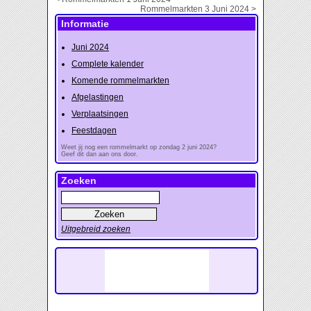
Rommelmarkten 3 Juni 2024 >
Informatie
Juni 2024
Complete kalender
Komende rommelmarkten
Afgelastingen
Verplaatsingen
Feestdagen
Weet jij nog een rommelmarkt op zondag 2 juni 2024?
Geef dit dan aan ons door.
Zoeken
Uitgebreid zoeken