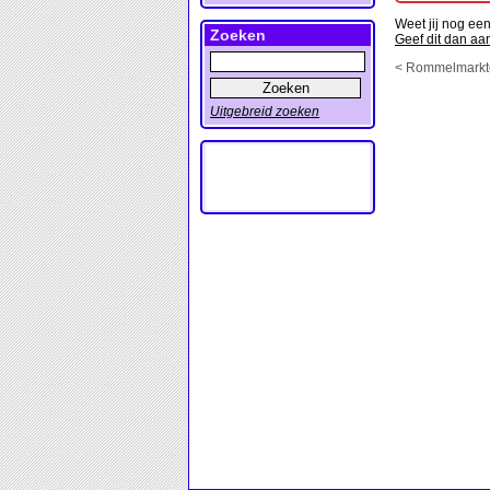
Weet jij nog e
Zoeken
Geef dit dan aa
< Rommelmarkte
Uitgebreid zoeken