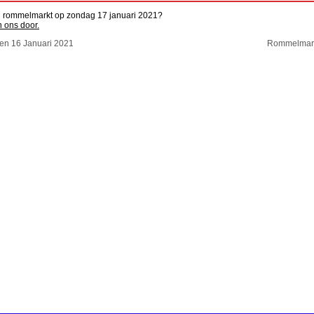
en rommelmarkt op zondag 17 januari 2021?
n ons door.
n 16 Januari 2021
Rommelmark