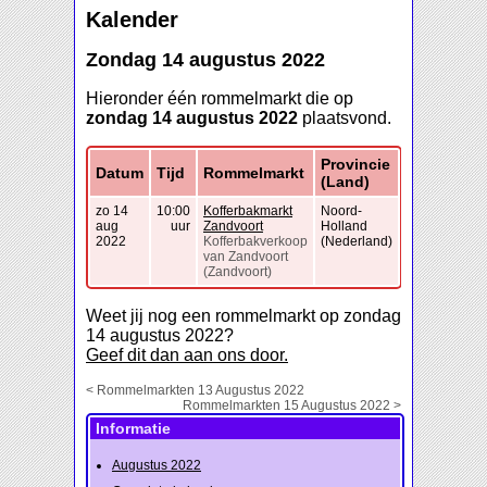
Kalender
Zondag 14 augustus 2022
Hieronder één rommelmarkt die op
zondag 14 augustus 2022
plaatsvond.
Provincie
Datum
Tijd
Rommelmarkt
(Land)
zo 14
10:00
Kofferbakmarkt
Noord-
aug
uur
Zandvoort
Holland
2022
Kofferbakverkoop
(Nederland)
van Zandvoort
(Zandvoort)
Weet jij nog een rommelmarkt op zondag
14 augustus 2022?
Geef dit dan aan ons door.
< Rommelmarkten 13 Augustus 2022
Rommelmarkten 15 Augustus 2022 >
Informatie
Augustus 2022