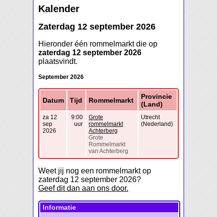
Kalender
Zaterdag 12 september 2026
Hieronder één rommelmarkt die op
zaterdag 12 september 2026
plaatsvindt.
September 2026
Provincie
Datum
Tijd
Rommelmarkt
(Land)
za 12
9:00
Grote
Utrecht
sep
uur
rommelmarkt
(Nederland)
2026
Achterberg
Grote
Rommelmarkt
van Achterberg
Weet jij nog een rommelmarkt op
zaterdag 12 september 2026?
Geef dit dan aan ons door.
Informatie