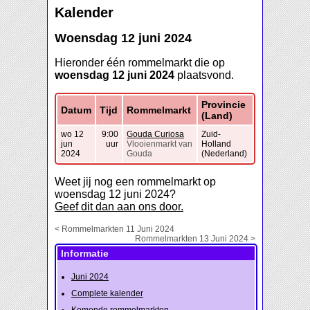
Kalender
Woensdag 12 juni 2024
Hieronder één rommelmarkt die op
woensdag 12 juni 2024
plaatsvond.
Provincie
Datum
Tijd
Rommelmarkt
(Land)
wo 12
9:00
Gouda Curiosa
Zuid-
jun
uur
Vlooienmarkt van
Holland
2024
Gouda
(Nederland)
Weet jij nog een rommelmarkt op
woensdag 12 juni 2024?
Geef dit dan aan ons door.
< Rommelmarkten 11 Juni 2024
Rommelmarkten 13 Juni 2024 >
Informatie
Juni 2024
Complete kalender