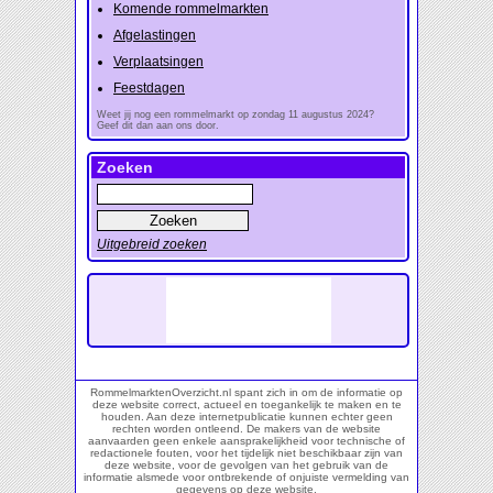
Komende rommelmarkten
Afgelastingen
Verplaatsingen
Feestdagen
Weet jij nog een rommelmarkt op zondag 11 augustus 2024?
Geef dit dan aan ons door.
Zoeken
Uitgebreid zoeken
RommelmarktenOverzicht.nl spant zich in om de informatie op
deze website correct, actueel en toegankelijk te maken en te
houden. Aan deze internetpublicatie kunnen echter geen
rechten worden ontleend. De makers van de website
aanvaarden geen enkele aansprakelijkheid voor technische of
redactionele fouten, voor het tijdelijk niet beschikbaar zijn van
deze website, voor de gevolgen van het gebruik van de
informatie alsmede voor ontbrekende of onjuiste vermelding van
gegevens op deze website.