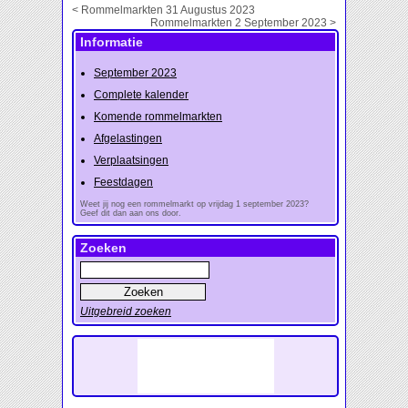
< Rommelmarkten 31 Augustus 2023
Rommelmarkten 2 September 2023 >
Informatie
September 2023
Complete kalender
Komende rommelmarkten
Afgelastingen
Verplaatsingen
Feestdagen
Weet jij nog een rommelmarkt op vrijdag 1 september 2023?
Geef dit dan aan ons door.
Zoeken
Uitgebreid zoeken