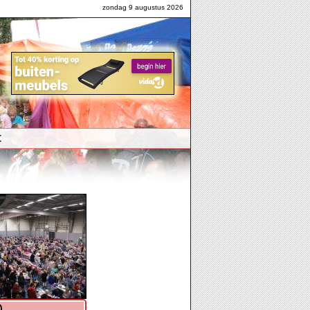
zondag 9 augustus 2026
t
foto's...
)