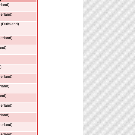
rland)
erland)
 (Duitsland)
erland)
and)
)
erland)
rland)
and)
erland)
rland)
erland)
erland)