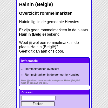
Hainin (België)
Overzicht rommelmarkten
Hainin ligt in de gemeente Hensies.
Er zijn geen rommelmarkten in de plaats
Hainin (België)
bekend.
Weet jij wel een rommelmarkt in de
plaats Hainin (België)?
Geef dit dan aan ons door.
Informatie
Rommelmarkten overzicht
Rommelmarkten in de gemeente Hensies
Weet jij wel een rommelmarkt in de plaats Hainin (België)?
Geef dit dan aan ons door.
Zoeken