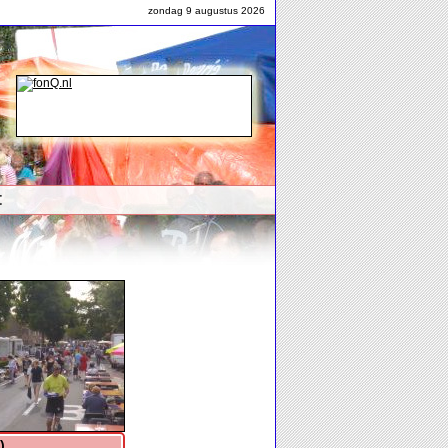
zondag 9 augustus 2026
t
foto's...
)