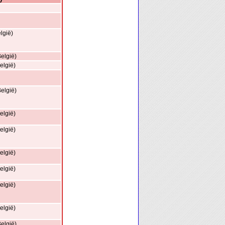
lgië)
elgië)
elgië)
elgië)
elgië)
elgië)
elgië)
elgië)
elgië)
elgië)
elgië)