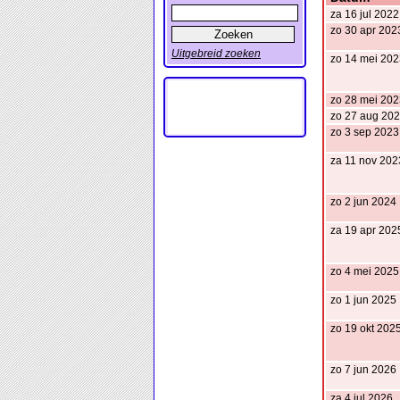
za 16 jul 2022
zo 30 apr 202
Uitgebreid zoeken
zo 14 mei 202
zo 28 mei 202
zo 27 aug 20
zo 3 sep 2023
za 11 nov 202
zo 2 jun 2024
za 19 apr 202
zo 4 mei 2025
zo 1 jun 2025
zo 19 okt 202
zo 7 jun 2026
za 4 jul 2026