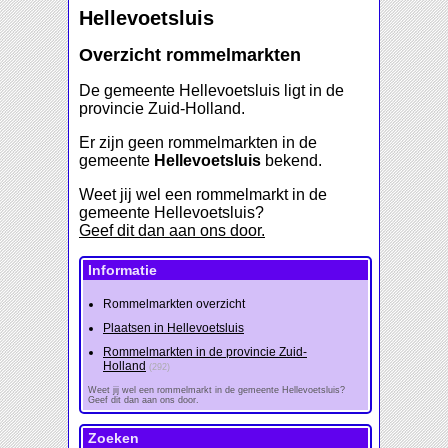
Hellevoetsluis
Overzicht rommelmarkten
De gemeente Hellevoetsluis ligt in de
provincie Zuid-Holland.
Er zijn geen rommelmarkten in de
gemeente
Hellevoetsluis
bekend.
Weet jij wel een rommelmarkt in de
gemeente Hellevoetsluis?
Geef dit dan aan ons door.
Informatie
Rommelmarkten overzicht
Plaatsen in Hellevoetsluis
Rommelmarkten in de provincie Zuid-
Holland
(292)
Weet jij wel een rommelmarkt in de gemeente Hellevoetsluis?
Geef dit dan aan ons door.
Zoeken