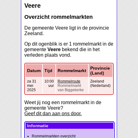
Veere
Overzicht rommelmarkten
De gemeente Veere ligt in de provincie
Zeeland.
Op dit ogenblik is er 1 rommelmarkt in de
gemeente
Veere
bekend die in het
verleden plaats vond.
Provincie
Datum
Tijd
Rommelmarkt
(Land)
za 31
10:00
Rommelroute
Zeeland
mei
uur
Rommelmarkt
(Nederland)
2025
van Biggekerke
Weet jij nog een rommelmarkt in de
gemeente Veere?
Geef dit dan aan ons door.
Informatie
Rommelmarkten overzicht