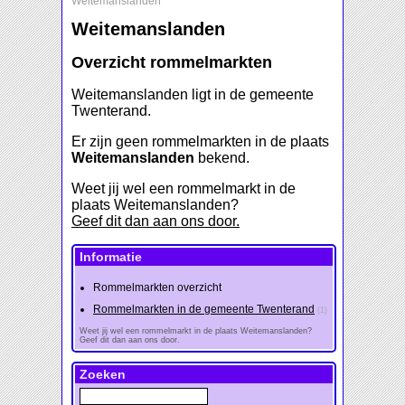
Weitemanslanden
Weitemanslanden
Overzicht rommelmarkten
Weitemanslanden ligt in de gemeente
Twenterand.
Er zijn geen rommelmarkten in de plaats
Weitemanslanden
bekend.
Weet jij wel een rommelmarkt in de
plaats Weitemanslanden?
Geef dit dan aan ons door.
Informatie
Rommelmarkten overzicht
Rommelmarkten in de gemeente Twenterand
(1)
Weet jij wel een rommelmarkt in de plaats Weitemanslanden?
Geef dit dan aan ons door.
Zoeken