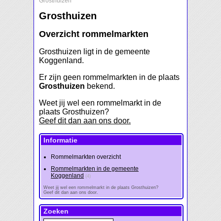
Grosthuizen
Grosthuizen
Overzicht rommelmarkten
Grosthuizen ligt in de gemeente
Koggenland.
Er zijn geen rommelmarkten in de plaats
Grosthuizen
bekend.
Weet jij wel een rommelmarkt in de
plaats Grosthuizen?
Geef dit dan aan ons door.
Informatie
Rommelmarkten overzicht
Rommelmarkten in de gemeente
Koggenland
(4)
Weet jij wel een rommelmarkt in de plaats Grosthuizen?
Geef dit dan aan ons door.
Zoeken