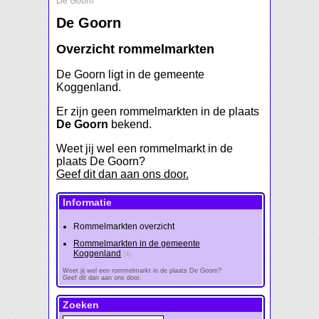
De Goorn
De Goorn
Overzicht rommelmarkten
De Goorn ligt in de gemeente
Koggenland.
Er zijn geen rommelmarkten in de plaats
De Goorn
bekend.
Weet jij wel een rommelmarkt in de
plaats De Goorn?
Geef dit dan aan ons door.
Informatie
Rommelmarkten overzicht
Rommelmarkten in de gemeente
Koggenland
(4)
Weet jij wel een rommelmarkt in de plaats De Goorn?
Geef dit dan aan ons door.
Zoeken