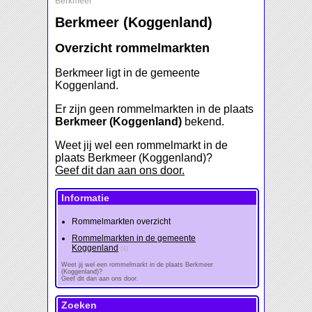
Berkmeer
Berkmeer (Koggenland)
Overzicht rommelmarkten
Berkmeer ligt in de gemeente
Koggenland.
Er zijn geen rommelmarkten in de plaats
Berkmeer (Koggenland)
bekend.
Weet jij wel een rommelmarkt in de
plaats Berkmeer (Koggenland)?
Geef dit dan aan ons door.
Informatie
Rommelmarkten overzicht
Rommelmarkten in de gemeente
Koggenland
(4)
Weet jij wel een rommelmarkt in de plaats Berkmeer
(Koggenland)?
Geef dit dan aan ons door.
Zoeken