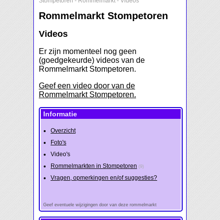
Stompetoren
-
Rommelmarkt
-
Videos
Rommelmarkt Stompetoren
Videos
Er zijn momenteel nog geen
(goedgekeurde) videos van de
Rommelmarkt Stompetoren.
Geef een video door van de
Rommelmarkt Stompetoren.
Informatie
Overzicht
Foto's
Video's
Rommelmarkten in Stompetoren
(9)
Vragen, opmerkingen en/of suggesties?
Geef eventuele wijzigingen door van deze rommelmarkt