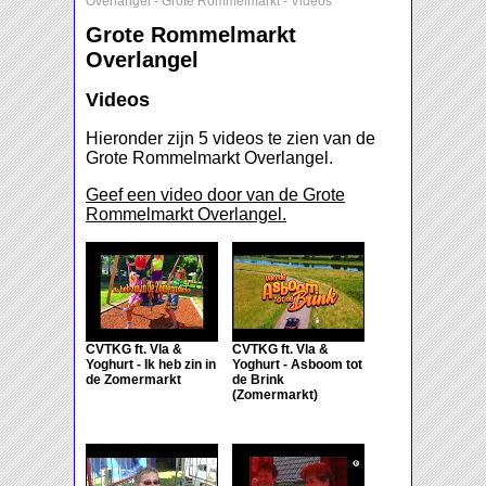
Overlangel
-
Grote Rommelmarkt
-
Videos
Grote Rommelmarkt
Overlangel
Videos
Hieronder zijn 5 videos te zien van de
Grote Rommelmarkt Overlangel.
Geef een video door van de Grote
Rommelmarkt Overlangel.
CVTKG ft. Vla &
CVTKG ft. Vla &
Yoghurt - Ik heb zin in
Yoghurt - Asboom tot
de Zomermarkt
de Brink
(Zomermarkt)