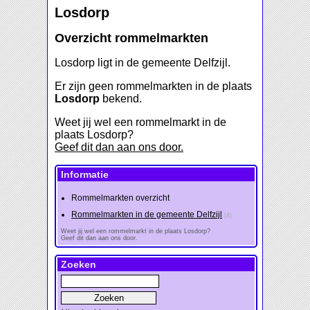
Losdorp
Overzicht rommelmarkten
Losdorp ligt in de gemeente Delfzijl.
Er zijn geen rommelmarkten in de plaats
Losdorp
bekend.
Weet jij wel een rommelmarkt in de
plaats Losdorp?
Geef dit dan aan ons door.
Informatie
Rommelmarkten overzicht
Rommelmarkten in de gemeente Delfzijl
(4)
Weet jij wel een rommelmarkt in de plaats Losdorp?
Geef dit dan aan ons door.
Zoeken