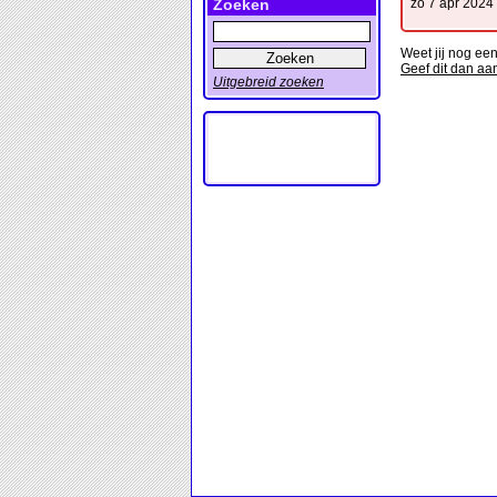
Zoeken
zo 7 apr 2024
Weet jij nog e
Geef dit dan aa
Uitgebreid zoeken