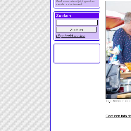
Geef eventuele wijzigingen door
van deze vlooienmarkt
Zoeken
Uitgebreid zoeken
Ingezonden door
Geef een foto d