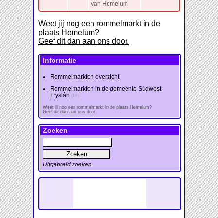
van Hemelum
Weet jij nog een rommelmarkt in de
plaats Hemelum?
Geef dit dan aan ons door.
Informatie
Rommelmarkten overzicht
Rommelmarkten in de gemeente Súdwest
Fryslân
(18)
Weet jij nog een rommelmarkt in de plaats Hemelum?
Geef dit dan aan ons door.
Zoeken
Uitgebreid zoeken