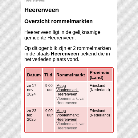
Heerenveen
Heerenveen
Overzicht rommelmarkten
Heerenveen ligt in de gelijknamige
gemeente Heerenveen.
Op dit ogenblik zijn er 2 rommelmarkten
in de plaats
Heerenveen
bekend die in
het verleden plaats vond.
Provincie
Datum
Tijd
Rommelmarkt
(Land)
zo 17
9:00
Mega
Friesland
nov
uur
Vlooienmarkt
(Nederland)
2024
Heerenveen
Vlooienmarkt van
Heerenveen
zo 23
9:00
Mega
Friesland
feb
uur
Vlooienmarkt
(Nederland)
2025
Heerenveen
Vlooienmarkt van
Heerenveen