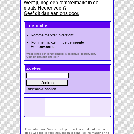
Weet jij nog een rommelmarkt in de
plaats Heerenveen?
Geef dit dan aan ons door.
Informatie
Rommelmarkten overzicht
Rommelmarkten in de gemeente
Heerenveen
(2)
Weet jij nog een rommelmarkt in de plaats Heerenveen?
Geef dit dan aan ons door.
Zoeken
Uitgebreid zoeken
RommelmarktenOverzicht.nl spant zich in om de informatie op
deze website correct, actueel en toegankelijk te maken en te