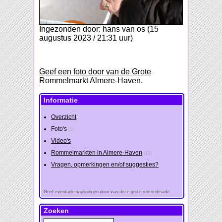
Ingezonden door: hans van os (15
augustus 2023 / 21:31 uur)
Geef een foto door van de Grote
Rommelmarkt Almere-Haven.
Informatie
Overzicht
Foto's
(1)
Video's
Rommelmarkten in Almere-Haven
(13)
Vragen, opmerkingen en/of suggesties?
Geef eventuele wijzigingen door van deze grote rommelmarkt
Zoeken