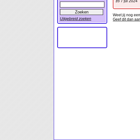
zo 7 jul 2024
Weet jij nog ee
Uitgebreid zoeken
Geef dit dan aa