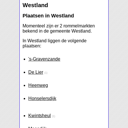
Westland
Plaatsen in Westland
Momenteel zijn er 2 rommelmarkten
bekend in de gemeente Westland.
In Westland liggen de volgende
plaatsen:
's-Gravenzande
De Lier
(1)
Heenweg
Honselersdijk
Kwintsheul
(1)