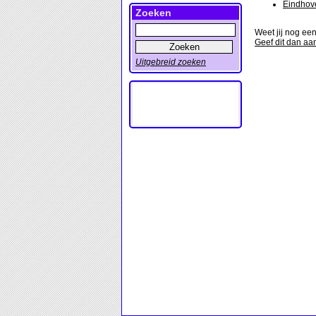
Eindhov
Zoeken
Weet jij nog e
Geef dit dan aa
Uitgebreid zoeken