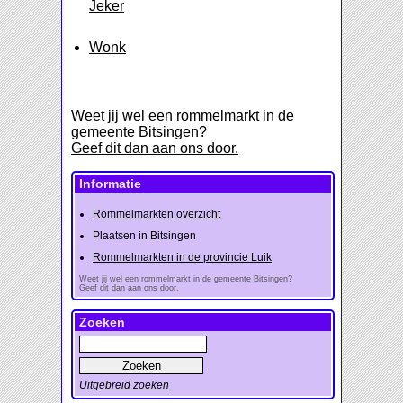
Jeker
Wonk
Weet jij wel een rommelmarkt in de
gemeente Bitsingen?
Geef dit dan aan ons door.
Informatie
Rommelmarkten overzicht
Plaatsen in Bitsingen
Rommelmarkten in de provincie Luik
Weet jij wel een rommelmarkt in de gemeente Bitsingen?
Geef dit dan aan ons door.
Zoeken
Uitgebreid zoeken