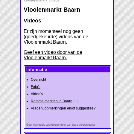
Vlooienmarkt
-
Videos
Vlooienmarkt Baarn
Videos
Er zijn momenteel nog geen
(goedgekeurde) videos van de
Vlooienmarkt Baarn.
Geef een video door van de
Vlooienmarkt Baarn.
Informatie
Overzicht
Foto's
Video's
Rommelmarkten in Baarn
(13)
Vragen, opmerkingen en/of suggesties?
Geef eventuele wijzigingen door van deze vlooienmarkt