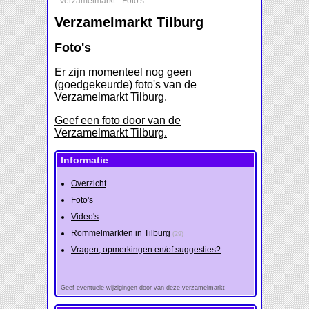
-
Verzamelmarkt
-
Foto's
Verzamelmarkt Tilburg
Foto's
Er zijn momenteel nog geen
(goedgekeurde) foto's van de
Verzamelmarkt Tilburg.
Geef een foto door van de
Verzamelmarkt Tilburg.
Informatie
Overzicht
Foto's
Video's
Rommelmarkten in Tilburg
(29)
Vragen, opmerkingen en/of suggesties?
Geef eventuele wijzigingen door van deze verzamelmarkt