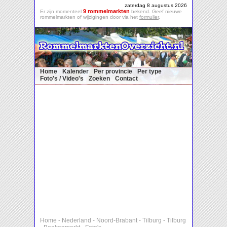
zaterdag 8 augustus 2026
9 rommelmarkten
Er zijn momenteel
bekend. Geef nieuwe
rommelmarkten of wijzigingen door via het
formulier
.
Home
Kalender
Per provincie
Per type
Foto's / Video's
Zoeken
Contact
Home
-
Nederland
-
Noord-Brabant
-
Tilburg
-
Tilburg