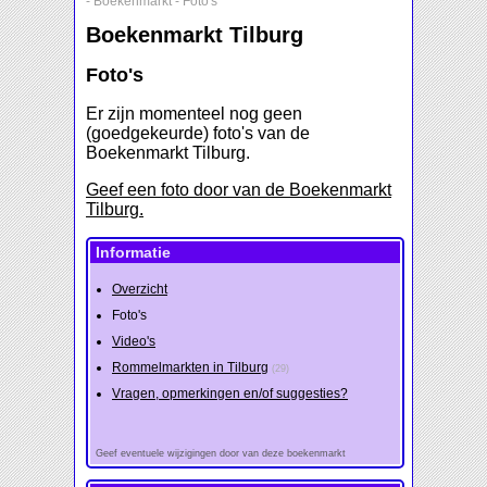
-
Boekenmarkt
-
Foto's
Boekenmarkt Tilburg
Foto's
Er zijn momenteel nog geen
(goedgekeurde) foto's van de
Boekenmarkt Tilburg.
Geef een foto door van de Boekenmarkt
Tilburg.
Informatie
Overzicht
Foto's
Video's
Rommelmarkten in Tilburg
(29)
Vragen, opmerkingen en/of suggesties?
Geef eventuele wijzigingen door van deze boekenmarkt