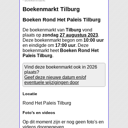
-
Boekenmarkt
Boekenmarkt Tilburg
Boeken Rond Het Paleis Tilburg
De boekenmarkt van
Tilburg
vond
plaats op
zondag
27 augustus 2023
.
Deze boekenmarkt begon om
10:00 uur
en eindigde om
17:00 uur
. Deze
boekenmarkt heet
Boeken Rond Het
Paleis Tilburg
.
Vind deze boekenmarkt ook in 2026
plaats?
Geef deze nieuwe datum en/of
eventuele wijzigingen door
Locatie
Rond Het Paleis Tilburg
Foto's en videos
Op dit moment zijn er nog geen foto's en
videos doorgegeven.