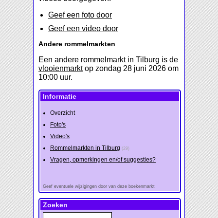
Geef een foto door
Geef een video door
Andere rommelmarkten
Een andere rommelmarkt in Tilburg is de
vlooienmarkt
op zondag 28 juni 2026 om
10:00 uur.
Informatie
Overzicht
Foto's
Video's
Rommelmarkten in Tilburg
(29)
Vragen, opmerkingen en/of suggesties?
Geef eventuele wijzigingen door van deze boekenmarkt
Zoeken