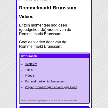
-
Rommelmarkt
-
Videos
Rommelmarkt Brunssum
Videos
Er zijn momenteel nog geen
(goedgekeurde) videos van de
Rommelmarkt Brunssum.
Geef een video door van de
Rommelmarkt Brunssum.
Informatie
Overzicht
Foto's
Video's
Rommelmarkten in Brunssum
(2)
Vragen, opmerkingen en/of suggesties?
Geef eventuele wijzigingen door van deze rommelmarkt